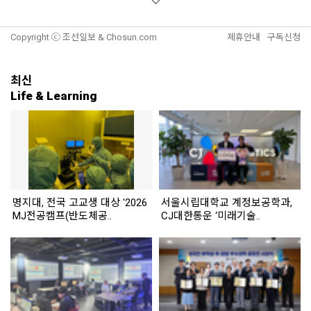
Copyright ⓒ 조선일보 & Chosun.com
제휴안내
구독신청
최신
Life & Learning
명지대, 전국 고교생 대상 '2026
서울시립대학교 계정보공학과,
MJ전공캠프(반도체공..
CJ대한통운 ‘미래기술..