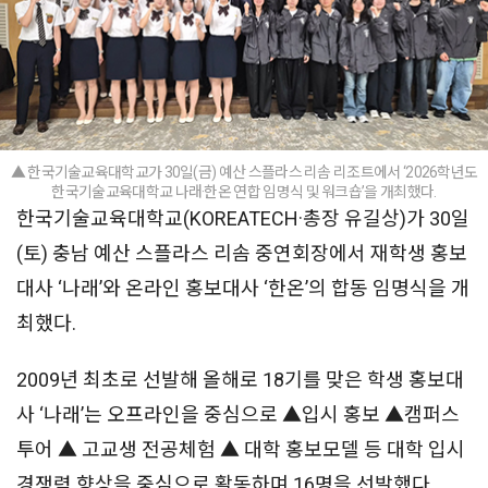
▲ 한국기술교육대학교가 30일(금) 예산 스플라스 리솜 리조트에서 ‘2026학년도
한국기술교육대학교 나래·한온 연합 임명식 및 워크숍’을 개최했다.
한국기술교육대학교(KOREATECH·총장 유길상)가 30일
(토) 충남 예산 스플라스 리솜 중연회장에서 재학생 홍보
대사 ‘나래’와 온라인 홍보대사 ‘한온’의 합동 임명식을 개
최했다.
2009년 최초로 선발해 올해로 18기를 맞은 학생 홍보대
사 ‘나래’는 오프라인을 중심으로 ▲입시 홍보 ▲캠퍼스
투어 ▲ 고교생 전공체험 ▲ 대학 홍보모델 등 대학 입시
경쟁력 향상을 중심으로 활동하며 16명을 선발했다.