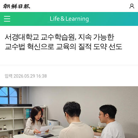
서경대학교 교수학습원, 지속 가능한
교수법 혁신으로 교육의 질적 도약 선도
입력 2026.05.29 16:38