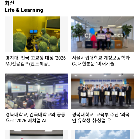
최신
Life & Learning
명지대, 전국 고교생 대상 '2026
서울시립대학교 계정보공학과,
MJ전공캠프(반도체공..
CJ대한통운 ‘미래기술..
경복대학교, 건국대학교와 공동
경복대학교, 교육부 주관 '외국
으로 ‘2026 매치업 AI..
인 유학생 취·창업 우..