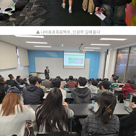
▲ 나비효과프로젝트_인문학 길에 묻다