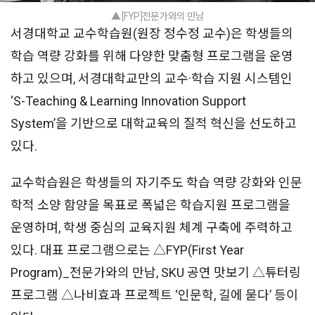
▲ [FYP]전문가와의 만남
서경대학교 교수학습원(원장 정수정 교수)은 학생들의
학습 역량 강화를 위해 다양한 맞춤형 프로그램을 운영
하고 있으며, 서경대학교만의 교수·학습 지원 시스템인
‘S-Teaching & Learning Innovation Support
System’을 기반으로 대학교육의 질적 혁신을 선도하고
있다.
교수학습원은 학생들의 자기주도 학습 역량 강화와 인문
학적 소양 함양을 목표로 폭넓은 학습지원 프로그램을
운영하며, 학생 중심의 교육지원 체계 구축에 주력하고
있다. 대표 프로그램으로는 △FYP(First Year
Program)_전문가와의 만남, SKU 공연 맛보기 △튜터링
프로그램 △나비효과 프로젝트 ‘인문학, 길에 묻다’ 등이