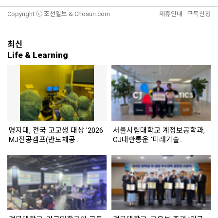
Copyright ⓒ 조선일보 & Chosun.com
제휴안내
구독신청
최신
Life & Learning
명지대, 전국 고교생 대상 '2026
서울시립대학교 계정보공학과,
MJ전공캠프(반도체공..
CJ대한통운 ‘미래기술..