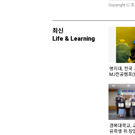
Copyright ⓒ 
최신
Life & Learning
명지대, 전국 
MJ전공캠프(
경복대학교, 
유학생 취·창업