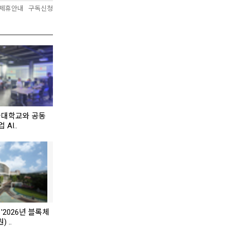
제휴안내
구독신청
국대학교와 공동
 AI..
'2026년 블록체
 ..