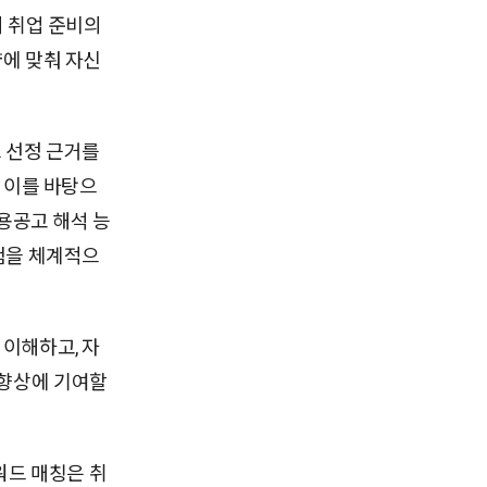
지 취업 준비의
량에 맞춰 자신
 선정 근거를
는 이를 바탕으
채용공고 해석 능
경험을 체계적으
 이해하고, 자
 향상에 기여할
드 매칭은 취