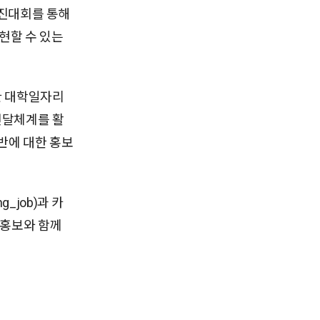
경진대회를 통해
현할 수 있는
관 대학일자리
전달체계를 활
반에 대한 홍보
job)과 카
 홍보와 함께