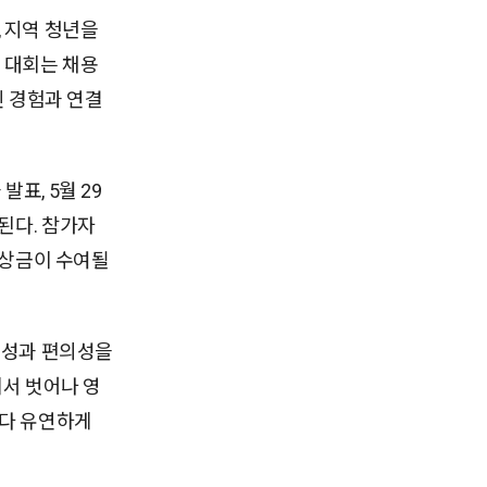
 지역 청년을
번 대회는 채용
인 경험과 연결
발표, 5월 29
행된다. 참가자
 상금이 수여될
근성과 편의성을
에서 벗어나 영
보다 유연하게