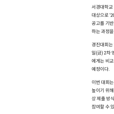
서경대학교 
대상으로 ‘2
공고를 기반
하는 과정을
경진대회는 5
일(금) 2차
에게는 비교
예정이다.
이번 대회는
높이기 위해
상 제출 방
참여할 수 