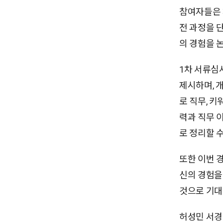
참여자들은 
전 과정을 
의 경험을 
1차 서류심
제시하며, 
로 직무, 키
력과 직무 
로 정리할 수
또한 이번 
신의 경험을
것으로 기대
허성민 서경