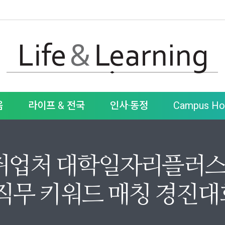
움
라이프 & 전국
인사·동정
Campus Hot
업처 대학일자리플러스본부
직무 키워드 매칭 경진대