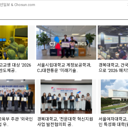
조선일보 & Chosun.com
고교생 대상 '2026
서울시립대학교 계정보공학과,
경복대학교, 건
반도체공..
CJ대한통운 ‘미래기술..
으로 ‘2026 매치업
교육부 주관 '외국인
경복대학교, ‘전문대학 혁신지원
서울여자대학교, 
 우..
사업 발전협의회 공..
인 특성화 대학(원)