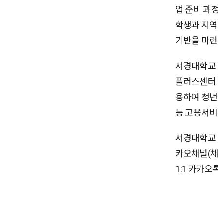
업 준비 과
학생과 지역
기반을 마련
서경대학교 
플러스센터 
용하여 청년
등 고용서비
서경대학교 
카오채널(채
1:1 카카오