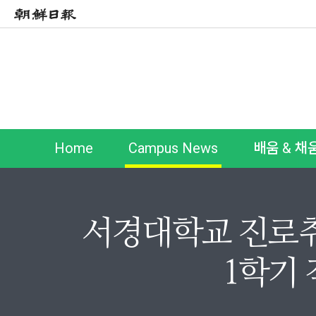
Home
Campus News
배움 & 채
서경대학교 진로취
1학기 