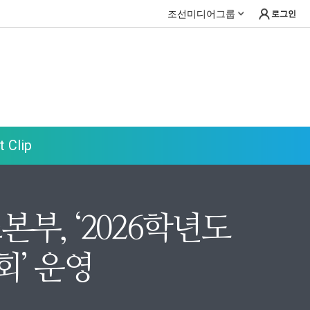
조선미디어그룹
로그인
 Clip
, ‘2026학년도
회’ 운영