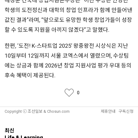
배성준 건국대 창업지원본부장은 “이번 수상은 안영빈
학생의 도전정신과 대학의 창업 인프라가 함께 만들어낸
값진 결과”라며, “앞으로도 유망한 학생 창업가들이 성장
할 수 있도록 지원을 아끼지 않겠다”고 말했다.
한편, ‘도전! K-스타트업 2025’ 왕중왕전 시상식은 지난
10일부터 12일까지 서울 코엑스에서 열렸으며, 수상팀
에는 상금과 함께 2026년 창업 지원사업 평가 우대 등의
후속 혜택이 제공된다.
좋아요
0
Copyright ⓒ 조선일보 & Chosun.com
제휴안내
구독신청
최신
Life & Learning