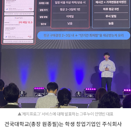
▲'캐치프로그’ 서비스에 대해 발표하는 그루누이 안영빈 대표
건국대학교(총장 원종필)는 학생 창업기업인 주식회사