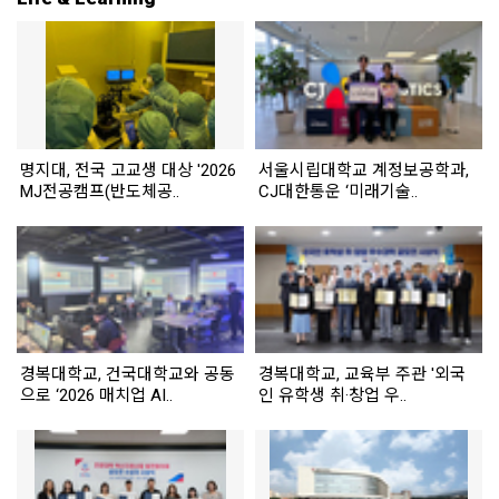
명지대, 전국 고교생 대상 '2026
서울시립대학교 계정보공학과,
MJ전공캠프(반도체공..
CJ대한통운 ‘미래기술..
경복대학교, 건국대학교와 공동
경복대학교, 교육부 주관 '외국
으로 ‘2026 매치업 AI..
인 유학생 취·창업 우..