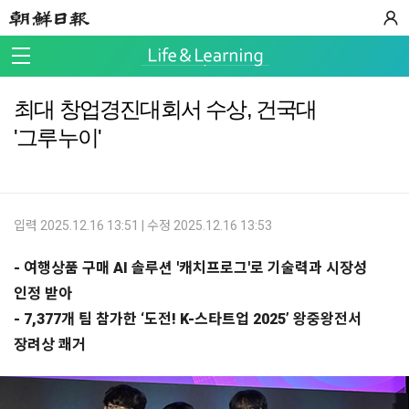
최대 창업경진대회서 수상, 건국대
'그루누이'
입력 2025.12.16 13:51 | 수정 2025.12.16 13:53
- 여행상품 구매 AI 솔루션 '캐치프로그'로 기술력과 시장성
인정 받아
- 7,377개 팀 참가한 ‘도전! K-스타트업 2025’ 왕중왕전서
장려상 쾌거