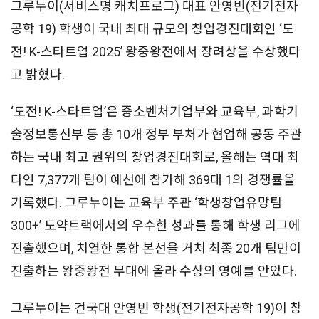
그루누이(서비스명 캐치프로그) 대표 안영빈(전기전자
공학 19) 학생이 국내 최대 규모의 창업경진대회인 ‘도
전! K-스타트업 2025’ 왕중왕전에서 장려상을 수상했다
고 밝혔다.
‘도전! K-스타트업’은 중소벤처기업부와 교육부, 과학기
술정보통신부 등 총 10개 정부 부처가 협업해 공동 주관
하는 국내 최고 권위의 창업경진대회로, 올해는 역대 최
다인 7,377개 팀이 예선에 참가해 369대 1의 경쟁률을
기록했다. 그루누이는 교육부 주관 ‘학생창업유망팀
300+’ 도약트랙에서의 우수한 성과를 통해 학생 리그에
진출했으며, 치열한 통합 본선을 거쳐 최종 20개 팀만이
진출하는 왕중왕전 무대에 올라 수상의 영예를 안았다.
그루누이는 건국대 안영빈 학생(전기전자공학 19)이 창