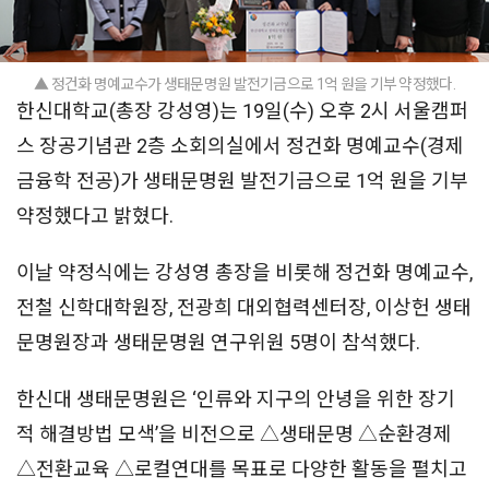
▲ 정건화 명예교수가 생태문명원 발전기금으로 1억 원을 기부 약정했다.
한신대학교(총장 강성영)는 19일(수) 오후 2시 서울캠퍼
스 장공기념관 2층 소회의실에서 정건화 명예교수(경제
금융학 전공)가 생태문명원 발전기금으로 1억 원을 기부
약정했다고 밝혔다.
이날 약정식에는 강성영 총장을 비롯해 정건화 명예교수,
전철 신학대학원장, 전광희 대외협력센터장, 이상헌 생태
문명원장과 생태문명원 연구위원 5명이 참석했다.
한신대 생태문명원은 ‘인류와 지구의 안녕을 위한 장기
적 해결방법 모색’을 비전으로 △생태문명 △순환경제
△전환교육 △로컬연대를 목표로 다양한 활동을 펼치고