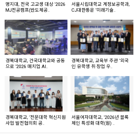
명지대, 전국 고교생 대상 '2026
서울시립대학교 계정보공학과,
MJ전공캠프(반도체공..
CJ대한통운 ‘미래기술..
경복대학교, 건국대학교와 공동
경복대학교, 교육부 주관 '외국
으로 ‘2026 매치업 AI..
인 유학생 취·창업 우..
경복대학교, ‘전문대학 혁신지원
서울여자대학교, '2026년 블록
사업 발전협의회 공..
체인 특성화 대학(원) ..