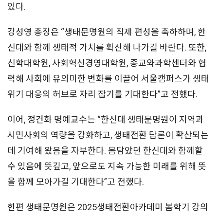
있다.
강성영 총장은 “생태문명원의 직제 편성을 축하하며, 한
신대와 함께 생태적 가치를 확산해 나가길 바란다. 또한,
신학대학원, 사회혁신경영대학원, 종교와과학센터와 협
력해 사회에 유의미한 변화를 이끌어 서울캠퍼스가 생태
위기 대응의 허브로 자리 잡기를 기대한다”고 전했다.
이어, 정건화 명예교수는 “한신대 생태문명원이 지역과
시민사회의 역량을 강화하고, 생태전환 담론이 확산되는
데 기여해 왔음을 자부한다. 몸담았던 한신대와 함께할
수 있음에 뜻깊고, 앞으로도 지속 가능한 미래를 위해 뜻
을 함께 모아가길 기대한다”고 전했다.
한편 생태문명원은 2025생태전환아카데미 봄학기 강의