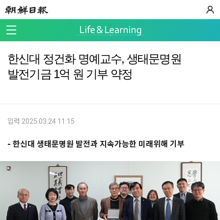
한신대 정건화 명예교수, 생태문명원
발전기금 1억 원 기부 약정
입력 2025.03.24 11:15
- 한신대 생태문명원 발전과 지속가능한 미래위해 기부