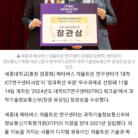
▲세종대 메타버스 자율트윈 연구센터 김재호(오른쪽) 센터장이
정보통신기획평가원 신준우 본부장으로부터 과학기술정보통신부 장관상을 받고
있다.
세종대학교(총장 엄종화) 메타버스 자율트윈 연구센터가 ‘대학
ICT연구센터사업’의 ‘성과확산 부문’ 우수과제로 선정돼 11월
14일 개최된 ‘2024년도 대학ICT연구센터(ITRC) 워크숍’에서 과
학기술정보통신부(장관 유상임) 장관상을 수상했다.
세종대 메타버스 자율트윈 연구센터는 과학기술정보통신부와
정보통신기획평가원(IITP)의 지원을 받아 2021년 설립됐다. 자
율 지능을 가지는 사물의 디지털 쌍둥이인 자율트윈 기술과 메