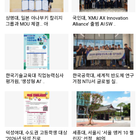
상명대, 일본 아나부키 칼리지
국민대, ‘KMU AX Innovation
그룹과 MOU 체결... 아
Alliance’ 출범 AI·SW ..
한국기술교육대 직업능력심사
한국공학대, 세계적 반도체 연구
평가원, ‘생성형 AI’ ..
거점 NTU서 글로벌 실..
덕성여대, 수도권 고등학생 대상
세종대, 서울시 '서울 앵커 10 챌
‘2026년 덕성 진로..
린지' 선정… 80억 ..