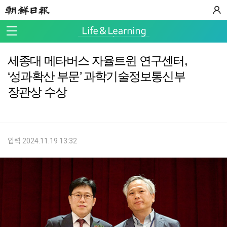
세종대 메타버스 자율트윈 연구센터,
‘성과확산 부문’ 과학기술정보통신부
장관상 수상
입력 2024.11.19 13:32