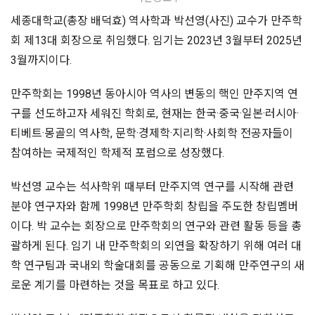
세종대학교(총장 배덕효) 역사학과 박선영(사진) 교수가 만주학
회 제13대 회장으로 취임했다. 임기는 2023년 3월부터 2025년
3월까지이다.
만주학회는 1998년 동아시아 역사의 변동의 핵인 만주지역 연
구를 선도하고자 세워진 학회로, 현재는 한국·중국·일본·러시아·
티베트·몽골의 역사학, 문학·경제학·지리학·사회학 전공자들이
참여하는 국제적인 학제적 포럼으로 성장했다.
박선영 교수는 석사학위 때부터 만주지역 연구를 시작해 관련
분야 연구자와 함께 1998년 만주학회 창립을 주도한 창립멤버
이다. 박 교수는 회장으로 만주학회의 연구와 관련 활동 등을 총
괄하게 된다. 임기 내 만주학회의 외연을 확장하기 위해 여러 대
학 연구팀과 국내외 학술대회를 공동으로 기획해 만주연구의 새
로운 계기를 마련하는 것을 목표로 하고 있다.