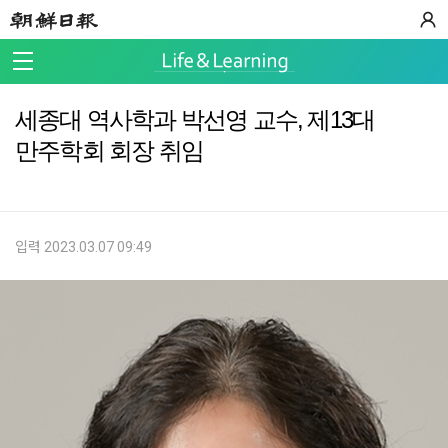
세종대 역사학과 박선영 교수, 제13대
만주학회 회장 취임
입력 2023.03.07 09:49