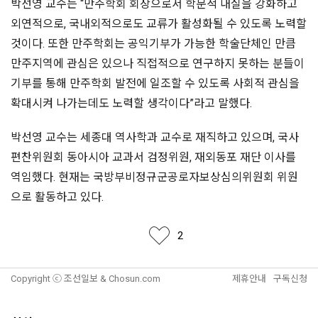
박선영 교수는 “만주학회 회장으로서 학문적 내실을 강화하고
외연적으로, 국내외적으로도 교류가 활성화될 수 있도록 노력할
것이다. 또한 만주학회는 공익기부가 가능한 학술단체인 만큼
만주지역에 관심은 있으나 직접적으로 연구하지 못하는 분들이
기부를 통해 만주학회 발전에 일조할 수 있도록 사회적 관심을
확대시켜 나가는데도 노력할 생각이다”라고 말했다.
박선영 교수는 세종대 역사학과 교수로 재직하고 있으며, 국사
편찬위원회 동아시아 교과서 검정위원, 재외동포 재단 이사를
역임했다. 현재는 국방부비정규군공로자보상심의위원회 위원
으로 활동하고 있다.
좋아요
2
Copyright ⓒ 조선일보 & Chosun.com
제휴안내
구독신청