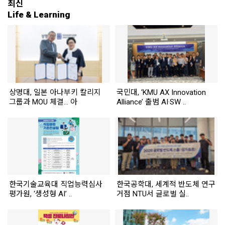
최신
Life & Learning
상명대, 일본 아나부키 칼리지
국민대, ‘KMU AX Innovation
그룹과 MOU 체결... 아
Alliance’ 출범 AI·SW ..
한국기술교육대 직업능력심사
한국공학대, 세계적 반도체 연구
평가원, ‘생성형 AI’ ..
거점 NTU서 글로벌 실..